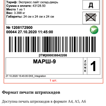
Формат печати штрихкодов
Доступна печать штрихкодов в формате А4, А5, А6