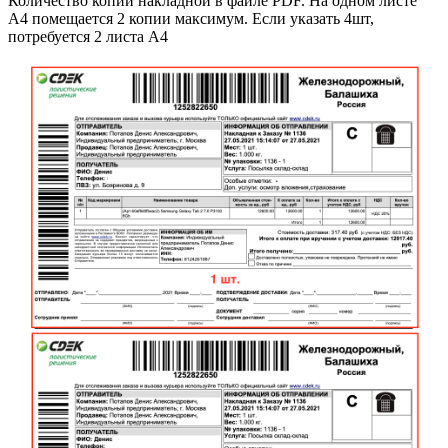
Количество копий накладной в файле PDF. На одном листе
А4 помещается 2 копии максимум. Если указать 4шт,
потребуется 2 листа А4