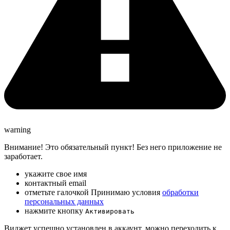
warning
Внимание! Это обязательный пункт! Без него приложение не
заработает.
укажите свое имя
контактный email
отметьте галочкой Принимаю условия
обработки
персональных данных
нажмите кнопку
Активировать
Виджет успешно установлен в аккаунт, можно переходить к