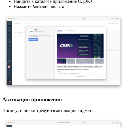
Найдите в каталоге приложение СДЭК+
Нажмите
Внешняя оплата
Активация приложения
После установки требуется активация виджета: